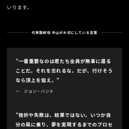
いります。
代表取締役 中山が大切にしている言葉
”一番重要なのは君たち全員が無事に還る
ことだ。それを忘れるな。だが、行けそう
なら頂上を狙え。”
ー ジョン・ハント
”挫折や失敗は、結果ではない。いつか自
分の風に乗り、夢を実現するまでのプロセ