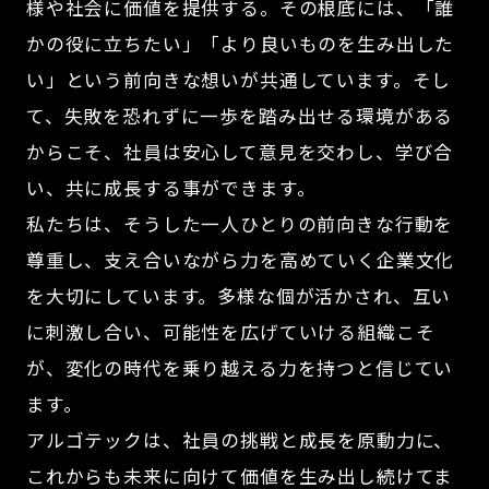
様や社会に価値を提供する。その根底には、「誰
かの役に立ちたい」「より良いものを生み出した
い」という前向きな想いが共通しています。そし
て、失敗を恐れずに一歩を踏み出せる環境がある
からこそ、社員は安心して意見を交わし、学び合
い、共に成長する事ができます。
私たちは、そうした一人ひとりの前向きな行動を
尊重し、支え合いながら力を高めていく企業文化
を大切にしています。多様な個が活かされ、互い
に刺激し合い、可能性を広げていける組織こそ
が、変化の時代を乗り越える力を持つと信じてい
ます。
アルゴテックは、社員の挑戦と成長を原動力に、
これからも未来に向けて価値を生み出し続けてま