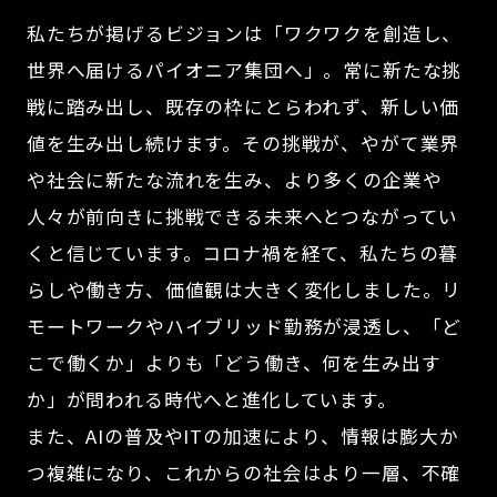
私たちが掲げるビジョンは「ワクワクを創造し、
世界へ届けるパイオニア集団へ」。常に新たな挑
戦に踏み出し、既存の枠にとらわれず、新しい価
値を生み出し続けます。その挑戦が、やがて業界
や社会に新たな流れを生み、より多くの企業や
人々が前向きに挑戦できる未来へとつながってい
くと信じています。コロナ禍を経て、私たちの暮
らしや働き方、価値観は大きく変化しました。リ
モートワークやハイブリッド勤務が浸透し、「ど
こで働くか」よりも「どう働き、何を生み出す
か」が問われる時代へと進化しています。
また、AIの普及やITの加速により、情報は膨大か
つ複雑になり、これからの社会はより一層、不確