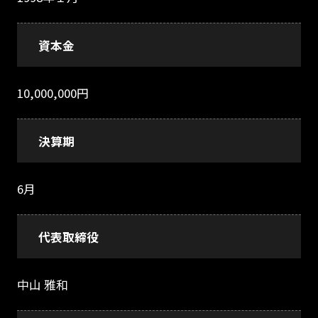
資本金
10,000,000円
決算期
6月
代表取締役
中山 雅和